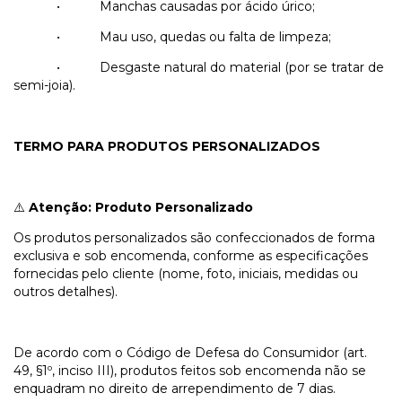
•
Manchas causadas por ácido úrico;
•
Mau uso, quedas ou falta de limpeza;
•
Desgaste natural do material (por se tratar de
semi-joia).
TERMO PARA PRODUTOS PERSONALIZADOS
Atenção: Produto Personalizado
⚠️
Os produtos personalizados são confeccionados de forma
exclusiva e sob encomenda, conforme as especificações
fornecidas pelo cliente (nome, foto, iniciais, medidas ou
outros detalhes).
De acordo com o Código de Defesa do Consumidor (art.
49, §1º, inciso III), produtos feitos sob encomenda não se
enquadram no direito de arrependimento de 7 dias.