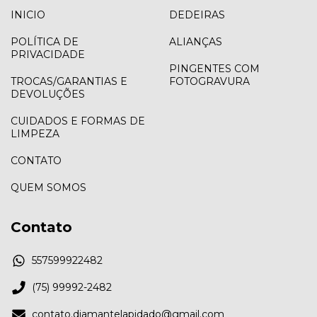
INICIO
DEDEIRAS
POLÍTICA DE
ALIANÇAS
PRIVACIDADE
PINGENTES COM
TROCAS/GARANTIAS E
FOTOGRAVURA
DEVOLUÇÕES
CUIDADOS E FORMAS DE
LIMPEZA
CONTATO
QUEM SOMOS
Contato
557599922482
(75) 99992-2482
contato.diamantelapidado@gmail.com