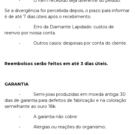
•
O item recebido seja diferente do pedido.
Se a divergência for percebida depois, o prazo para informar
é de até 7 dias úteis após o recebimento.
•
Erro da Diamante Lapidado: custos de
reenvio por nossa conta.
•
Outros casos: despesas por conta do cliente.
Reembolsos serão feitos em até 3 dias úteis.
GARANTIA
•
Semi-joias produzidas em moeda antiga: 30
dias de garantia para defeitos de fabricação e na coloração
semelhante ao ouro 18k.
•
A garantia não cobre:
•
Alergias ou reações do organismo;