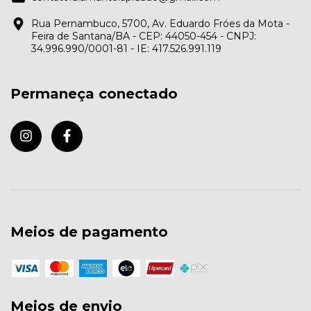
Rua Pernambuco, 5700, Av. Eduardo Fróes da Mota -
Feira de Santana/BA - CEP: 44050-454 - CNPJ:
34.996.990/0001-81 - IE: 417.526.991.119
Permaneça conectado
Meios de pagamento
Meios de envio