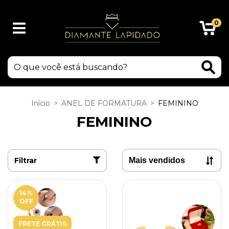
0
Início
>
ANEL DE FORMATURA
>
FEMININO
FEMININO
Filtrar
14
%
OFF
FRETE GRÁTIS