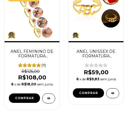
ANEL FEMININO DE
ANEL UNISSEX DE
FORMATURA
FORMATURA
BANHADO
BANHADO: ABC
AJUSTÁVEL
(11)
R$125,00
R$59,00
R$108,00
6
x de
R$9,83
sem juros
6
x de
R$18,00
sem juros
COMPRAR