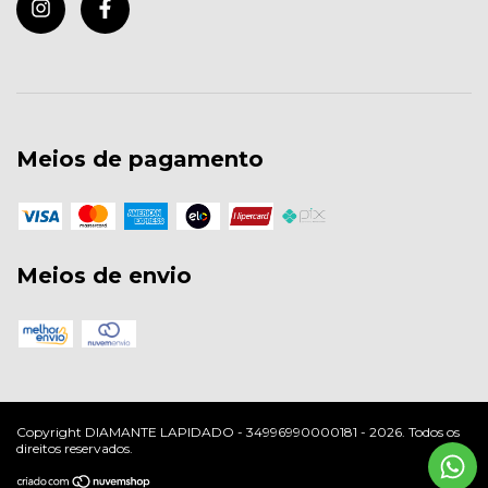
Meios de pagamento
Meios de envio
Copyright DIAMANTE LAPIDADO - 34996990000181 - 2026. Todos os
direitos reservados.