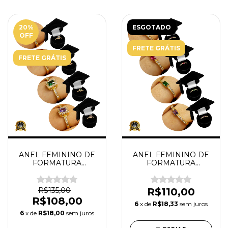
20
%
ESGOTADO
OFF
FRETE GRÁTIS
FRETE GRÁTIS
ANEL FEMININO DE
ANEL FEMININO DE
FORMATURA
FORMATURA
BANHADO WIDE
BANHADO LINE
R$135,00
R$110,00
R$108,00
6
x de
R$18,33
sem juros
6
x de
R$18,00
sem juros