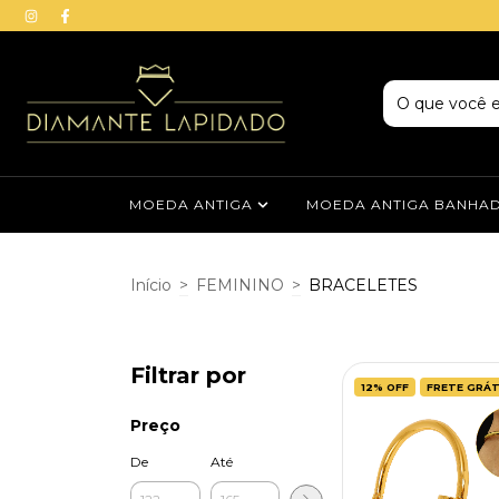
MOEDA ANTIGA
MOEDA ANTIGA BANHA
Início
>
FEMININO
>
BRACELETES
Filtrar por
12
%
OFF
FRETE GRÁT
Preço
De
Até