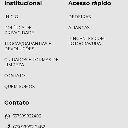
Institucional
Acesso rápido
INICIO
DEDEIRAS
POLÍTICA DE
ALIANÇAS
PRIVACIDADE
PINGENTES COM
TROCAS/GARANTIAS E
FOTOGRAVURA
DEVOLUÇÕES
CUIDADOS E FORMAS DE
LIMPEZA
CONTATO
QUEM SOMOS
Contato
557599922482
(75) 99992-2482