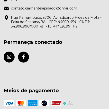
contato.diamantelapidado@gmail.com
Rua Pernambuco, 5700, Av. Eduardo Fróes da Mota -
Feira de Santana/BA - CEP: 44050-454 - CNPJ:
34.996.990/0001-81 - IE: 417.526.991.119
Permaneça conectado
Meios de pagamento