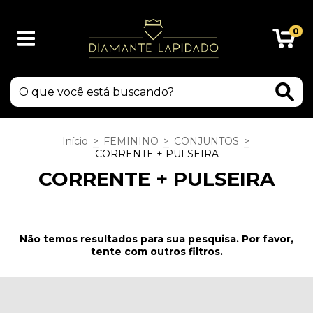
0
Início
>
FEMININO
>
CONJUNTOS
>
CORRENTE + PULSEIRA
CORRENTE + PULSEIRA
Não temos resultados para sua pesquisa. Por favor,
tente com outros filtros.