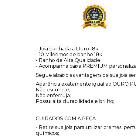
- Joia banhada a Ouro 18k
- 10 Milésimos de banho 18k
- Banho de Alta Qualidade
- Acompanha caixa PREMIUM personaliza
Segue abaixo as vantagens da sua joia
Aparência exatamente igual ao OURO P
Não escurece;
Não enferruja;
Possui alta durabilidade e brilho;
CUIDADOS COM A PEÇA
- Retire sua joia para utilizar cremes, per
químicos;