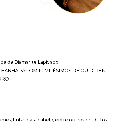
da da Diamante Lapidado.
 ser BANHADA COM 10 MILÉSIMOS DE OURO 18K:
URO;
fumes, tintas para cabelo, entre outros produtos 