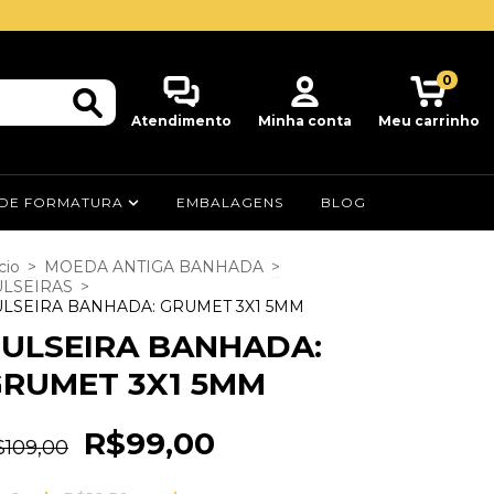
0
Atendimento
Minha conta
Meu carrinho
 DE FORMATURA
EMBALAGENS
BLOG
cio
>
MOEDA ANTIGA BANHADA
>
LSEIRAS
>
LSEIRA BANHADA: GRUMET 3X1 5MM
ULSEIRA BANHADA:
RUMET 3X1 5MM
R$99,00
$109,00