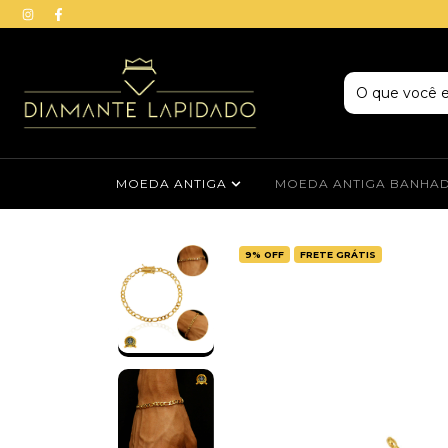
MOEDA ANTIGA
MOEDA ANTIGA BANHA
9
%
OFF
FRETE GRÁTIS