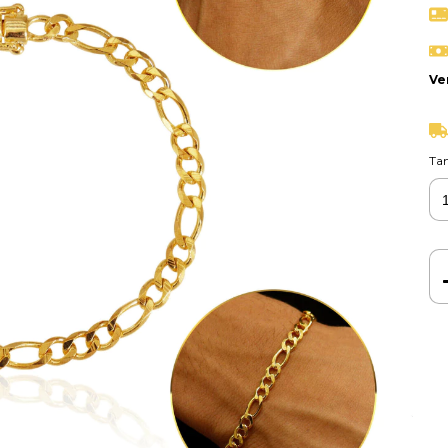
Ve
Ta