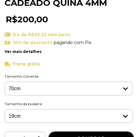
CADEADO QUINA 4MM
R$200,00
6
x de
R$33,33
sem juros
10% de desconto
pagando com Pix
Ver mais detalhes
Frete grátis
Tamanho Corrente
Tamanho da pulseira