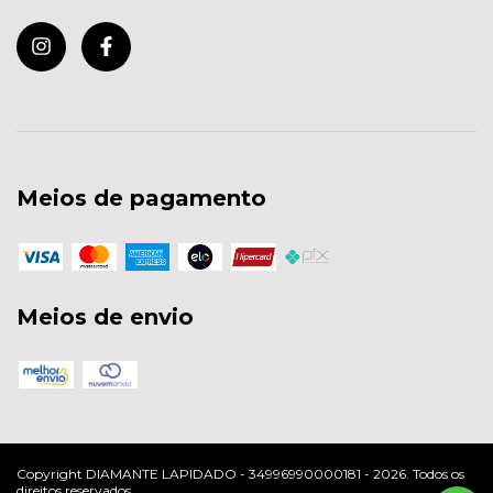
Meios de pagamento
Meios de envio
Copyright DIAMANTE LAPIDADO - 34996990000181 - 2026. Todos os
direitos reservados.